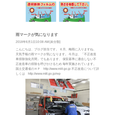
雨マークが気になります
2018年6月1日10:08 AM [
未分類
]
こんにちは、ブログ担当です。 ６月、梅雨に入りますね、
天気予報の雨マークが気になります。 今月は、「不正改造
車排除強化月間」でもあります、 保安基準に適合しない不
正改造車の排除を呼びかけるため 毎年実施されています。
国土交通省のＨＰ http://www.mlit.go.jp 不正改造について詳
しくは http://www.mlit.go.jp/rep