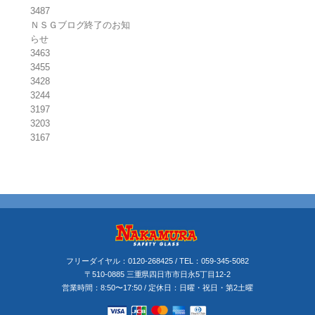
3487
ＮＳＧブログ終了のお知
らせ
3463
3455
3428
3244
3197
3203
3167
フリーダイヤル：
0120-268425
/ TEL：
059-345-5082
〒510-0885 三重県四日市市日永5丁目12-2
営業時間：8:50〜17:50 / 定休日：日曜・祝日・第2土曜