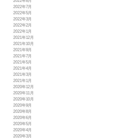
2022年8月
2022年7月
2022年5月
2022年3月
2022年2月
2022年1月
2021年12月
2021年10月
2021年9月
2021年7月
2021年5月
2021年4月
2021年3月
2021年1月
2020年12月
2020年11月
2020年10月
2020年9月
2020年8月
2020年6月
2020年5月
2020年4月
2020年3月