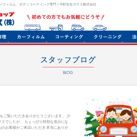
ーフィルム、ボディコーティング専門｜中村安全ガラス株式会社
もご覧いただきありがとうございます。 少
マスでしたが、 ちょっぴり特別な気分にな
のお客様がご来店いただき 本当にありが