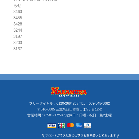
らせ
3463
3455
3428
3244
3197
3203
3167
フリーダイヤル：
0120-268425
/ TEL：
059-345-5082
〒510-0885 三重県四日市市日永5丁目12-2
営業時間：8:50〜17:50 / 定休日：日曜・祝日・第2土曜