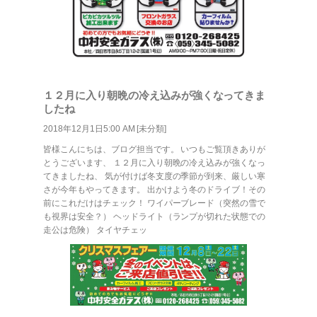
１２月に入り朝晩の冷え込みが強くなってきま
したね
2018年12月1日5:00 AM [
未分類
]
皆様こんにちは、ブログ担当です。 いつもご覧頂きありが
とうございます、 １２月に入り朝晩の冷え込みが強くなっ
てきましたね、 気が付けば冬支度の季節が到来、厳しい寒
さが今年もやってきます。 出かけよう冬のドライブ！その
前にこれだけはチェック！ ワイパーブレード（突然の雪で
も視界は安全？） ヘッドライト（ランプが切れた状態での
走公は危険） タイヤチェッ