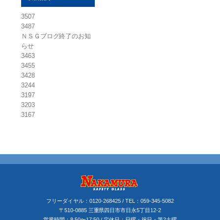
3507
3487
ＮＳＧブログ終了のお知
らせ
3463
3455
3428
3244
3197
3203
3167
フリーダイヤル：
0120-268425
/ TEL：
059-345-5082
〒510-0885 三重県四日市市日永5丁目12-2
営業時間：8:50〜17:50 / 定休日：日曜・祝日・第2土曜