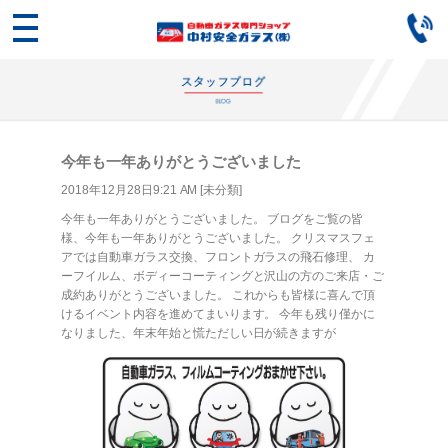
今年も一年ありがとうございました
2018年12月28日9:21 AM [
未分類
]
今年も一年ありがとうございました。 ブログをご覧の皆
様、今年も一年ありがとうございました。 クリスマスフェ
アでは自動車ガラス交換、フロントガラスの飛石修理、 カ
ーフイルム、ボディーコーティングと沢山の方のご来店・ご
成約ありがとうございました。 これからも皆様に喜んで頂
けるイベント内容を進めてまいります。 今年も残り僅かに
なりました、年末年始と慌ただしい日が続きますが