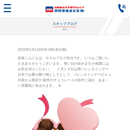
2023年2月1日8:00 AM [
未分類
]
皆様こんにちは、ＮＳＧブログ担当です。 いつもご覧いた
だきありがとうございます。 寒い日が続きますが体調には
お気を付けください。 ２月１４日は聖バレンタインデー
日本では愛の贈り物としてとして、バレンタインデーの１ヵ
月前から限定や 新作のチョコレートが街中に溢れ、あま～
い雰囲気に包まれます。 &