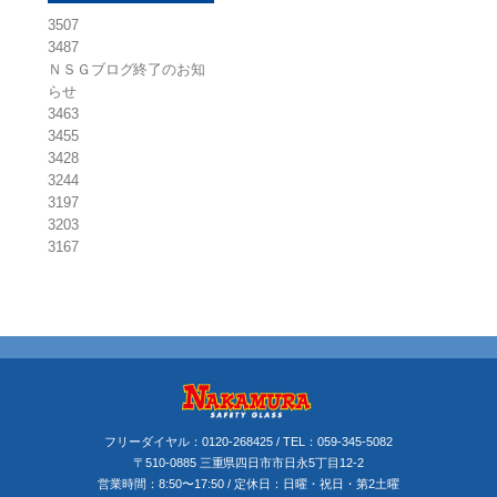
3507
3487
ＮＳＧブログ終了のお知
らせ
3463
3455
3428
3244
3197
3203
3167
フリーダイヤル：
0120-268425
/ TEL：
059-345-5082
〒510-0885 三重県四日市市日永5丁目12-2
営業時間：8:50〜17:50 / 定休日：日曜・祝日・第2土曜