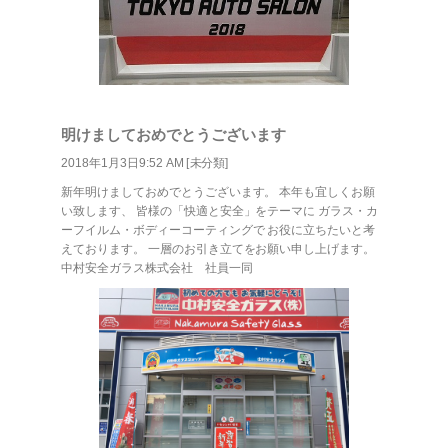
明けましておめでとうございます
2018年1月3日9:52 AM [
未分類
]
新年明けましておめでとうございます。 本年も宜しくお願
い致します、 皆様の「快適と安全」をテーマに ガラス・カ
ーフイルム・ボディーコーティングで お役に立ちたいと考
えております。 一層のお引き立てをお願い申し上げます。
中村安全ガラス株式会社 社員一同