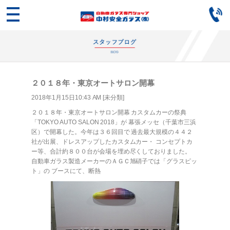
２０１８年・東京オートサロン開幕
2018年1月15日10:43 AM [
未分類
]
２０１８年・東京オートサロン開幕 カスタムカーの祭典
「TOKYO AUTO SALON 2018」が 幕張メッセ（千葉市三浜
区）で開幕した。今年は３６回目で 過去最大規模の４４２
社が出展、ドレスアップしたカスタムカー・ コンセプトカ
ー等、合計約８００台が会場を埋め尽くしておりました。
自動車ガラス製造メーカーのＡＧＣ旭硝子では「グラスピッ
ト」の ブースにて、断熱