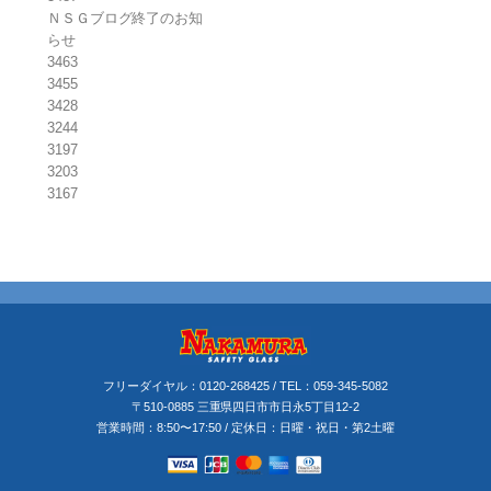
ＮＳＧブログ終了のお知
らせ
3463
3455
3428
3244
3197
3203
3167
フリーダイヤル：
0120-268425
/ TEL：
059-345-5082
〒510-0885 三重県四日市市日永5丁目12-2
営業時間：8:50〜17:50 / 定休日：日曜・祝日・第2土曜