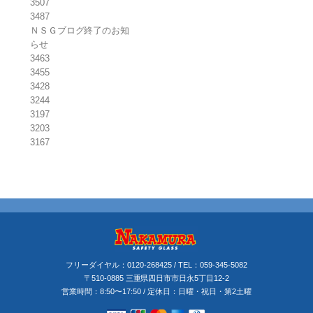
3507
3487
ＮＳＧブログ終了のお知
らせ
3463
3455
3428
3244
3197
3203
3167
フリーダイヤル：
0120-268425
/ TEL：
059-345-5082
〒510-0885 三重県四日市市日永5丁目12-2
営業時間：8:50〜17:50 / 定休日：日曜・祝日・第2土曜