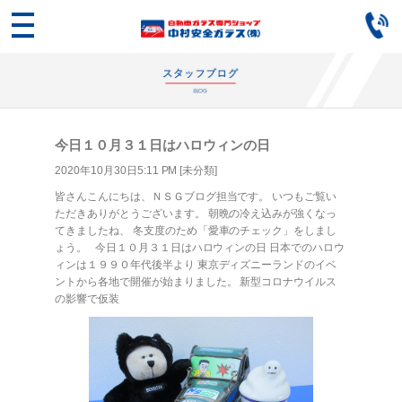
今日１０月３１日はハロウィンの日
2020年10月30日5:11 PM [
未分類
]
皆さんこんにちは、ＮＳＧブログ担当です。 いつもご覧い
ただきありがとうございます。 朝晩の冷え込みが強くなっ
てきましたね、 冬支度のため「愛車のチェック」をしまし
ょう。 今日１０月３１日はハロウィンの日 日本でのハロウ
ィンは１９９０年代後半より 東京ディズニーランドのイベ
ントから各地で開催が始まりました。 新型コロナウイルス
の影響で仮装