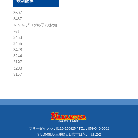
最新記事
3507
3487
ＮＳＧブログ終了のお知
らせ
3463
3455
3428
3244
3197
3203
3167
フリーダイヤル：
0120-268425
/ TEL：
059-345-5082
〒510-0885 三重県四日市市日永5丁目12-2