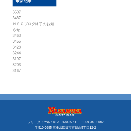
最新記事
3507
3487
ＮＳＧブログ終了のお知
らせ
3463
3455
3428
3244
3197
3203
3167
フリーダイヤル：
0120-268425
/ TEL：
059-345-5082
〒510-0885 三重県四日市市日永5丁目12-2