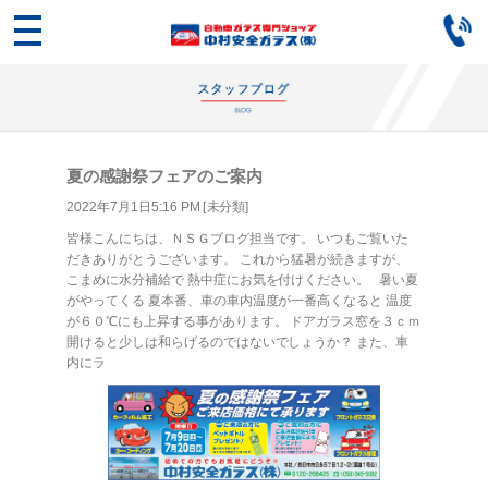
夏の感謝祭フェアのご案内
2022年7月1日5:16 PM [
未分類
]
皆様こんにちは、ＮＳＧブログ担当です。 いつもご覧いた
だきありがとうございます。 これから猛暑が続きますが、
こまめに水分補給で 熱中症にお気を付けください。 暑い夏
がやってくる 夏本番、車の車内温度が一番高くなると 温度
が６０℃にも上昇する事があります。 ドアガラス窓を３ｃｍ
開けると少しは和らげるのではないでしょうか？ また、車
内にラ