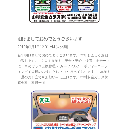
明けましておめでとうございます
2019年1月1日12:01 AM [
未分類
]
新年明けましておめでとうございます。 本年も宜しくお願
い致します。 ２０１９年も「安全・安心・快適」をテーマ
に、車のガラス交換修理・ カーフイルム・ボディーコーテ
ィングで皆様のお役にたちたいと 思っております、 本年も
一層のお引立てをお願い申し上げます。 中村安全ガラス株
式会社 社員一同