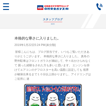
本格的な寒さに入りました。
2019年1月22日5:24 PM [
未分類
]
皆様こんにちは、ブログ担当です。 いつもご覧いただきあ
りがとうございます。 本格的な寒さに入りました。 真冬の
野外駐車はフロントガラスが凍結して、中々出かけられなく
て 困った経験をされた方も多いと思います。 エンジンを掛
けてエアコンのデフロスターを高い温度に設定しても 視界
が確保出来るまで１０分以上掛かりますし、アイドリングは
ご近所に 迷