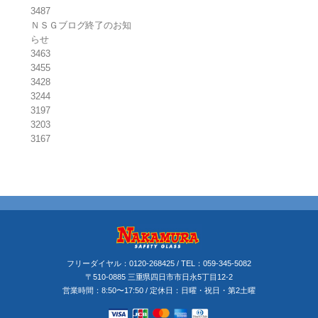
3487
ＮＳＧブログ終了のお知
らせ
3463
3455
3428
3244
3197
3203
3167
フリーダイヤル：
0120-268425
/ TEL：
059-345-5082
〒510-0885 三重県四日市市日永5丁目12-2
営業時間：8:50〜17:50 / 定休日：日曜・祝日・第2土曜