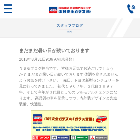
まだまだ暑い日が続いております
2018年8月31日9:36 AM [
未分類
]
ＮＳＧブログ担当です。 皆様お元気でお過ごしでしょう
か？ まだまだ暑い日が続いております 体調を崩されません
ようお気を付け下さい。 先日、トヨタ新型センチュリーを
見に行ってきました。 初代１９６７年、２代目１９９７
年、そして今年が３代目としての フルモデルチェンジにな
ります。 高品質の車を伝承しつつ、内外装デザインと先進
装備、快適性、