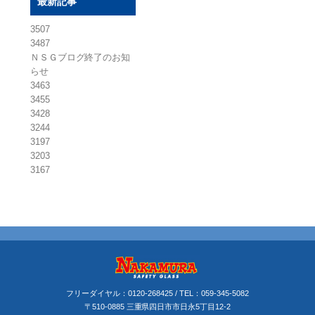
最新記事
3507
3487
ＮＳＧブログ終了のお知
らせ
3463
3455
3428
3244
3197
3203
3167
フリーダイヤル：
0120-268425
/ TEL：
059-345-5082
〒510-0885 三重県四日市市日永5丁目12-2