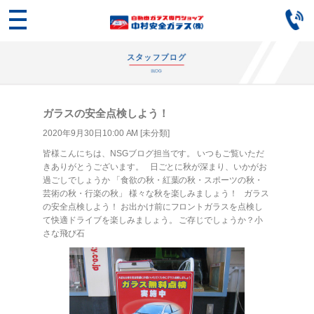
ガラスの安全点検しよう！
2020年9月30日10:00 AM [
未分類
]
皆様こんにちは、NSGブログ担当です。 いつもご覧いただ
きありがとうございます。 日ごとに秋が深まり、いかがお
過ごしでしょうか 「食欲の秋・紅葉の秋・スポーツの秋・
芸術の秋・行楽の秋」 様々な秋を楽しみましょう！ ガラス
の安全点検しよう！ お出かけ前にフロントガラスを点検し
て快適ドライブを楽しみましょう。 ご存じでしょうか？小
さな飛び石