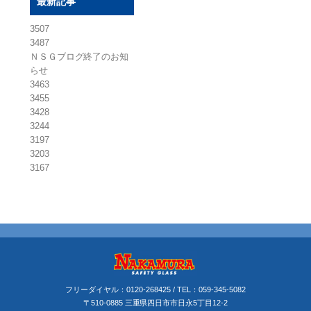
最新記事
3507
3487
ＮＳＧブログ終了のお知
らせ
3463
3455
3428
3244
3197
3203
3167
フリーダイヤル：
0120-268425
/ TEL：
059-345-5082
〒510-0885 三重県四日市市日永5丁目12-2