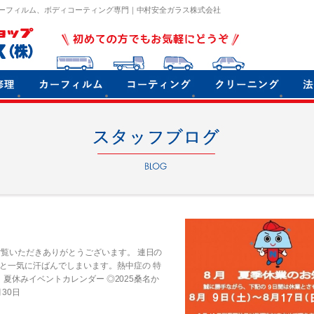
ーフィルム、ボディコーティング専門｜中村安全ガラス株式会社
ご覧いただきありがとうございます。 連日の
と一気に汗ばんでしまいます。熱中症の 特
休みイベントカレンダー ◎2025桑名か
30日