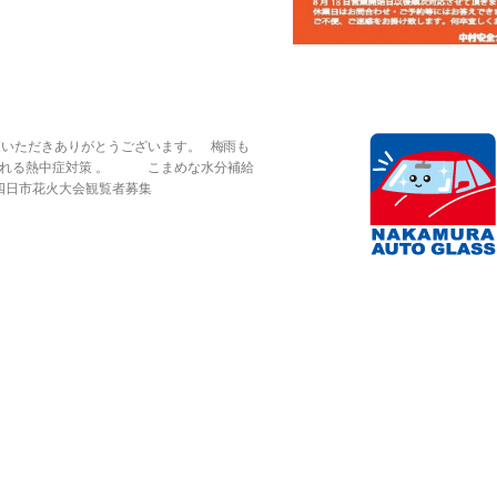
覧いただきありがとうございます。 梅雨も
かれる熱中症対策 。 こまめな水分補給
市花火大会観覧者募集