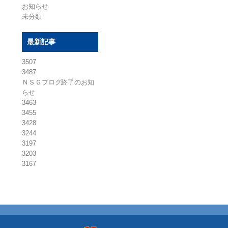
お知らせ
未分類
最新記事
3507
3487
ＮＳＧブログ終了のお知
らせ
3463
3455
3428
3244
3197
3203
3167