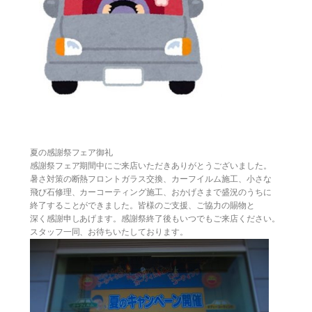
夏の感謝祭フェア御礼
感謝祭フェア期間中にご来店いただきありがとうございました。
暑さ対策の断熱フロントガラス交換、カーフイルム施工、小さな
飛び石修理、カーコーティング施工、おかげさまで盛況のうちに
終了することができました。皆様のご支援、ご協力の賜物と
深く感謝申しあげます。感謝祭終了後もいつでもご来店ください。
スタッフ一同、お待ちいたしております。