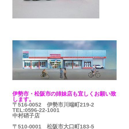
伊
勢市・松阪市の姉妹店も宜しくお願い致
します。
〒516-0052 伊勢市川端町219-2
TEL:0596-22-1001
中村硝子店
〒510-0001 松阪市大口町183-5