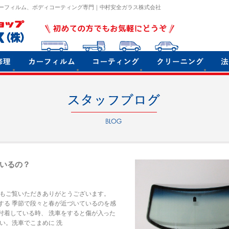
ーフィルム、ボディコーティング専門｜中村安全ガラス株式会社
いるの？
つもご覧いただきありがとうございます。
する 季節で段々と春が近づいているのを感
付着している時、 洗車をすると傷が入った
い。洗車でこまめに 洗