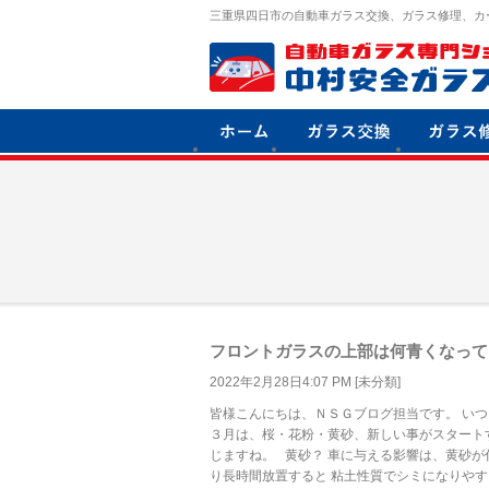
三重県四日市の自動車ガラス交換、ガラス修理、カ
フロントガラスの上部は何青くなって
2022年2月28日4:07 PM [
未分類
]
皆様こんにちは、ＮＳＧブログ担当です。 い
３月は、桜・花粉・黄砂、新しい事がスタート
じますね。 黄砂？ 車に与える影響は、黄砂が
り長時間放置すると 粘土性質でシミになりやす