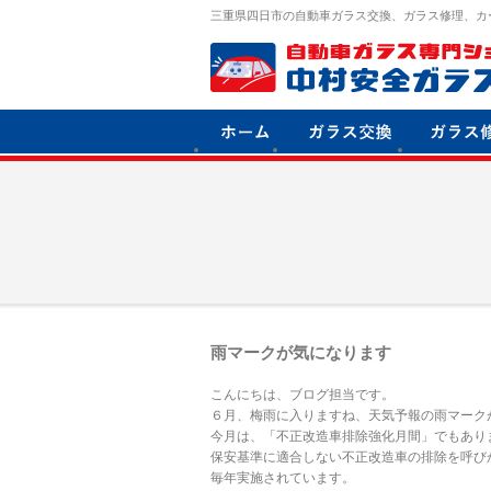
三重県四日市の自動車ガラス交換、ガラス修理、カ
雨マークが気になります
こんにちは、ブログ担当です。
６月、梅雨に入りますね、天気予報の雨マーク
今月は、「不正改造車排除強化月間」でもあり
保安基準に適合しない不正改造車の排除を呼び
毎年実施されています。