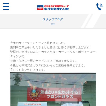
今年のサマーキャンペーンも終わりました。
期間中ご来店をいただきました皆様には厚く御礼申し上げます。
皆様のご支持を励みに、ガラス交換・カーフイルム・ボディーコー
ティングの
技術・価格に一層のサービス向上で努めて参ります。
今後とも中村安全ガラスに変わらぬご愛顧を賜りますよう、
宜しくお願い申し上げます。