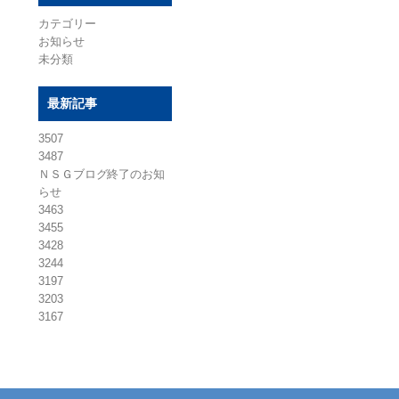
カテゴリー
お知らせ
未分類
最新記事
3507
3487
ＮＳＧブログ終了のお知
らせ
3463
3455
3428
3244
3197
3203
3167