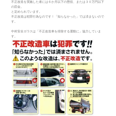
不正改造を実施した者には６か月以下の懲役、または３０万円以下
の罰金。
と定められています。
不正改造は犯罪行為なのです！「知らなかった」では済まないので
す。
中村安全ガラスは「不正改造車を排除する運動に」協力していま
す。