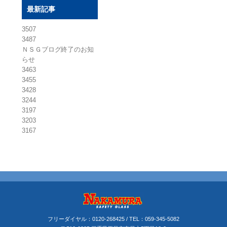
最新記事
3507
3487
ＮＳＧブログ終了のお知
らせ
3463
3455
3428
3244
3197
3203
3167
フリーダイヤル：
0120-268425
/ TEL：
059-345-5082