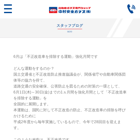
6月は「不正改造車を排除する運動」強化月間です
どんな運動をするのか？
国土交通省と不正改造防止推進協議会が、関係省庁や自動車関係団
体等の協力を得て、
道路交通の安全確保、公害防止を図るための対策の一環として、
6月1日(木)～30日(金)までの1ヵ月間を強化月間として「不正改造車
を排除する運動」を
全国的に展開します。
本運動は、国民に対して不正改造の防止、不正改造車の排除を呼び
かけるために
平成2年度から毎年実施しているもので、今年で28回目を迎えま
す。
このような改造は、不正改造です。